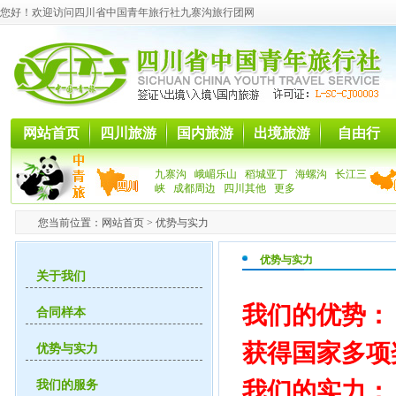
您好！欢迎访问四川省中国青年旅行社九寨沟旅行团网
网站首页
四川旅游
国内旅游
出境旅游
自由行
九寨沟
峨嵋乐山
稻城亚丁
海螺沟
长江三
峡
成都周边
四川其他
更多
您当前位置：
网站首页
> 优势与实力
优势与实力
关于我们
我们的优势：
合同样本
获得国家多项
优势与实力
我们的实力：
我们的服务