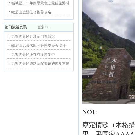
稻城亚丁一年四季景色之最佳旅游时
峨眉山旅游住宿推荐攻略
热门旅游资讯
更多>>
九寨沟景区开放及门票情况
峨眉山风景名胜区管理委员会 关于
九寨沟景区正在有序恢复中
九寨沟景区道路及配套设施恢复重建
NO1:
康定情歌（木格措
里，系国家AAA