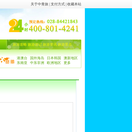
关于中青旅
|
支付方式
|
收藏本站
旅游攻略
旅游游记
旅游资讯
旅游景点
港澳台
国外海岛
日本韩国
澳新地区
东南亚
中东非洲
欧洲地区
更多