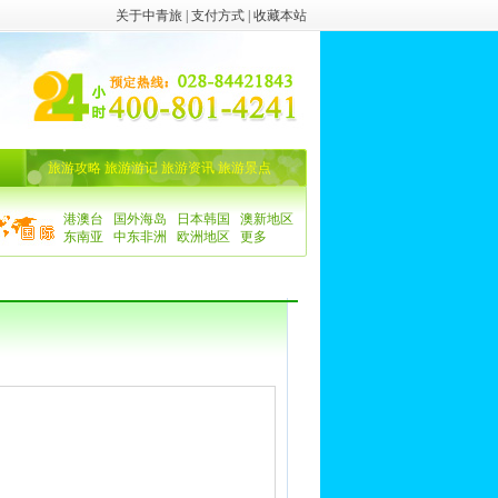
关于中青旅
|
支付方式
|
收藏本站
旅游攻略
旅游游记
旅游资讯
旅游景点
港澳台
国外海岛
日本韩国
澳新地区
东南亚
中东非洲
欧洲地区
更多