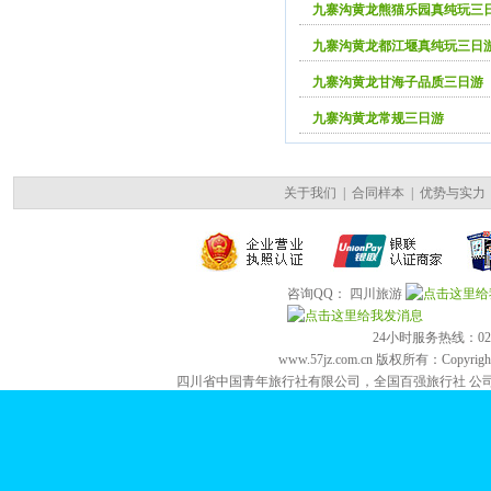
九寨沟黄龙熊猫乐园真纯玩三
九寨沟黄龙都江堰真纯玩三日
九寨沟黄龙甘海子品质三日游
九寨沟黄龙常规三日游
关于我们
|
合同样本
|
优势与实力
咨询QQ： 四川旅游
24小时服务热线：028-84
www.57jz.com.cn 版权所有：Copyright 2
四川省中国青年旅行社有限公司，全国百强旅行社 公司地