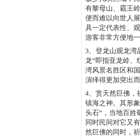
有黎母山、霸王
便而难以向世人
具一定代表性、
游客非常方便地
3、登龙山观龙湾
龙”即指亚龙岭、
湾风景名胜区和
演绎得更加突出而
4、赏天然巨佛，
镇海之神。其形象
头石”，当地百姓
同时民间对它又
然巨佛的同时，