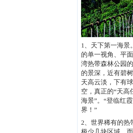
1、天下第一海景
的单一视角、平面
湾热带森林公园
的景深，近有碧
天高云淡，下有
空，真正的“天高
海景”。“登临红
界！”
2、世界稀有的热
极少几块区域，