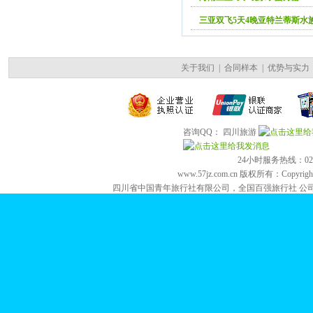
三亚双飞5天4晚亚特兰蒂斯水
关于我们
|
合同样本
|
优势与实力
咨询QQ： 四川旅游
24小时服务热线：028-84
www.57jz.com.cn 版权所有：Copyright 2
四川省中国青年旅行社有限公司，全国百强旅行社 公司地