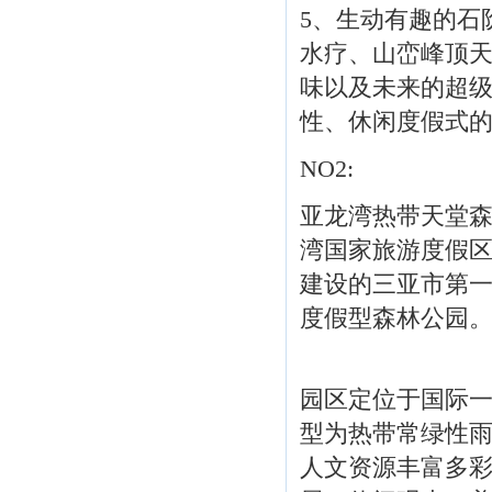
5、生动有趣的石
水疗、山峦峰顶
味以及未来的超
性、休闲度假式
NO2:
亚龙湾热带天堂
湾国家旅游度假区
建设的三亚市第
度假型森林公园
园区定位于国际
型为热带常绿性
人文资源丰富多