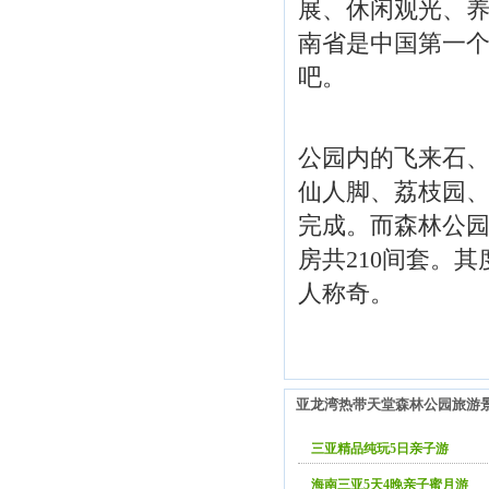
展、休闲观光、
南省是中国第一个
吧。
公园内的飞来石
仙人脚、荔枝园
完成。而森林公
房共210间套。
人称奇。
亚龙湾热带天堂森林公园旅游
三亚精品纯玩5日亲子游
海南三亚5天4晚亲子蜜月游