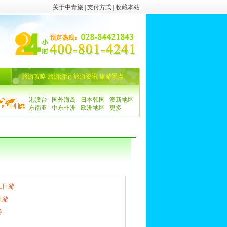
关于中青旅
|
支付方式
|
收藏本站
旅游攻略
旅游游记
旅游资讯
旅游景点
港澳台
国外海岛
日本韩国
澳新地区
东南亚
中东非洲
欧洲地区
更多
三日游
日游
游